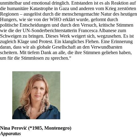
unmittelbar und emotional dringlich. Entstanden ist es als Reaktion auf
die humanitäre Katastrophe in Gaza und anderen vom Krieg zerstörten
Regionen – ausgelöst durch die menschengemachte Natur des heutigen
Hungers, wie sie von der WHO erklärt wurde, geformt durch
politische Entscheidungen und durch den Versuch, kritische Stimmen
wie die der UN-Sonderberichterstatterin Francesca Albanese zum
Schweigen zu bringen. Dieses Werk weigert sich, wegzusehen. Es ist
zugleich Klage und Protest. Ein klangliches Flehen. Eine Erinnerung
daran, dass wir als globale Gesellschaft an den Verwundbarsten
scheitern. Mit tiefem Dank an alle, die ihre Stimmen geliehen haben,
um für die Stimmlosen zu sprechen.“
Nina Perović (*1985, Montenegro)
Apparatus