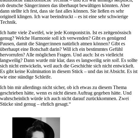
ob deutsche Sänger:innen das überhaupt bewältigen könnten. Aber
dann stellte ich fest, dass sie fast alles können. Sie ließen es sehr
originell klingen. Ich war beeindruckt – es ist eine sehr schwierige
Technik.
Ich hatte viele Zweifel, wie jede Komponist:in. Ist es zeitgenössisch
genug? Welche Harmonie soll ich verwenden? Gibt es genügend
Pausen, damit die Sänger:innen natürlich atmen können? Gibt es
überhaupt eine Botschaft darin? Will ich ein bestimmtes Gefühl
hervorrufen? Alle möglichen Fragen. Und auch: Ist es vielleicht
langweilig? Dann wurde mir klar, dass es langweilig
sein soll
. Es sollte
sich nicht entwickeln, weil auch die Geschichte sich nicht entwickelt.
Es gibt keine Kulmination in diesem Stück – und das ist Absicht. Es ist
wie eine ständige Schleife.
Ich bin mir allerdings nicht sicher, ob ich etwas zu diesem Thema
geschrieben hätte, wenn es nicht diesen Auftrag gegeben hätte. Und
wahrscheinlich würde ich auch nicht darauf zurückkommen. Zwei
Stücke sind genug – ehrlich gesagt.“