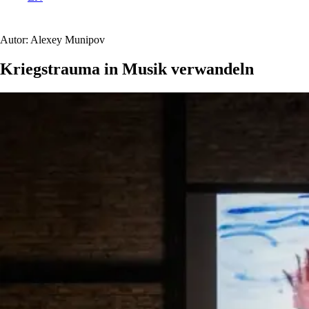
Autor: Alexey Munipov
Kriegstrauma in Musik verwandeln