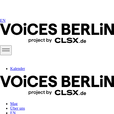
EN
Kalender
Mag
Über uns
EN