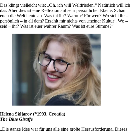
Das klingt vielleicht wie: „Oh, ich will Weltfrieden.“ Natürlich will ich
das. Aber dies ist eine Reflexion auf sehr persönlicher Ebene. Schaut
euch die Welt heute an. Was tut ihr? Warum? Für wen? Wo steht ihr –
persönlich – in all dem? Erzählt mir nichts von ‚meiner Kultur‘. Wo –
seid – ihr? Was ist euer wahrer Raum? Was ist eure Stimme?“
Helena Skljarov (*1993, Croatia)
The Blue Giraffe
„Die ganze Idee war für uns alle eine große Herausforderung. Dieses