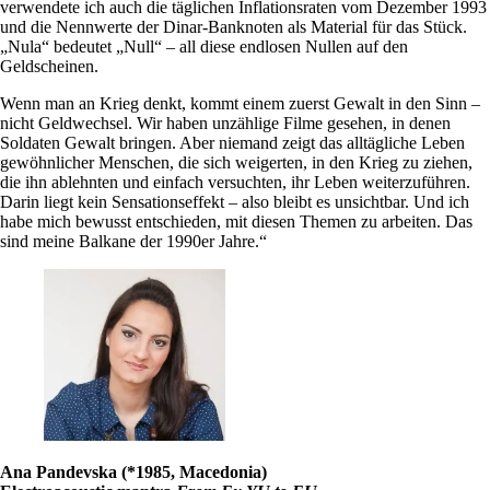
verwendete ich auch die täglichen Inflationsraten vom Dezember 1993
und die Nennwerte der Dinar-Banknoten als Material für das Stück.
„Nula“ bedeutet „Null“ – all diese endlosen Nullen auf den
Geldscheinen.
Wenn man an Krieg denkt, kommt einem zuerst Gewalt in den Sinn –
nicht Geldwechsel. Wir haben unzählige Filme gesehen, in denen
Soldaten Gewalt bringen. Aber niemand zeigt das alltägliche Leben
gewöhnlicher Menschen, die sich weigerten, in den Krieg zu ziehen,
die ihn ablehnten und einfach versuchten, ihr Leben weiterzuführen.
Darin liegt kein Sensationseffekt – also bleibt es unsichtbar. Und ich
habe mich bewusst entschieden, mit diesen Themen zu arbeiten. Das
sind meine Balkane der 1990er Jahre.“
Ana Pandevska (*1985, Macedonia)