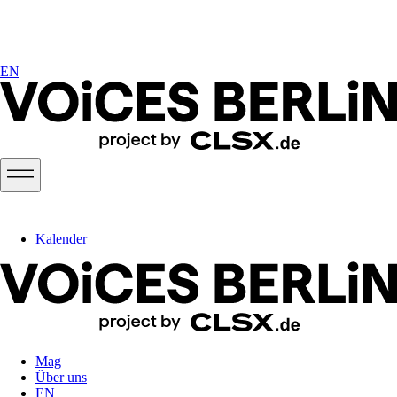
EN
Kalender
Mag
Über uns
EN