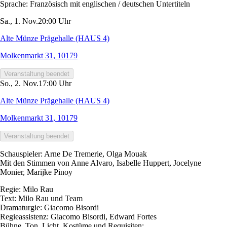
Sprache:
Französisch mit englischen / deutschen Untertiteln
Sa., 1. Nov.
20:00 Uhr
Alte Münze Prägehalle (HAUS 4)
Molkenmarkt 31, 10179
Veranstaltung beendet
So., 2. Nov.
17:00 Uhr
Alte Münze Prägehalle (HAUS 4)
Molkenmarkt 31, 10179
Veranstaltung beendet
Schauspieler: Arne De Tremerie, Olga Mouak
Mit den Stimmen von Anne Alvaro, Isabelle Huppert, Jocelyne
Monier, Marijke Pinoy
Regie: Milo Rau
Text: Milo Rau und Team
Dramaturgie: Giacomo Bisordi
Regieassistenz: Giacomo Bisordi, Edward Fortes
Bühne, Ton, Licht, Kostüme und Requisiten: