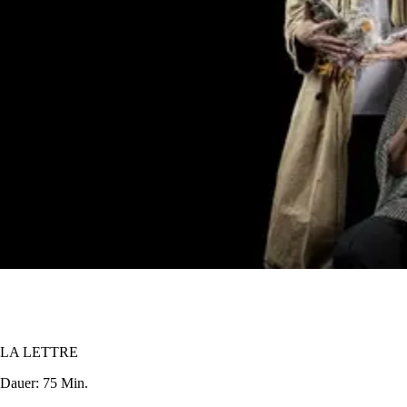
LA LETTRE
Dauer:
75 Min.