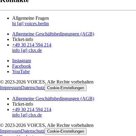
Allgemeine Fragen
hi [at] voices.berlin
Allgemeine Geschäftsbedingungen (AGB)
Ticket-info
+49 30 214 594 214
info [at] clsx.de
Instagram
Facebook
YouTube
© 2023-2026 VOICES, Alle Rechte vorbehalten
Impressum
Datenschutz
Cookie-Einstellungen
Allgemeine Geschäftsbedingungen (AGB)
Ticket-info
+49 30 214 594 214
info [at] clsx.de
© 2023-2026 VOICES, Alle Rechte vorbehalten
Impressum
Datenschutz
Cookie-Einstellungen