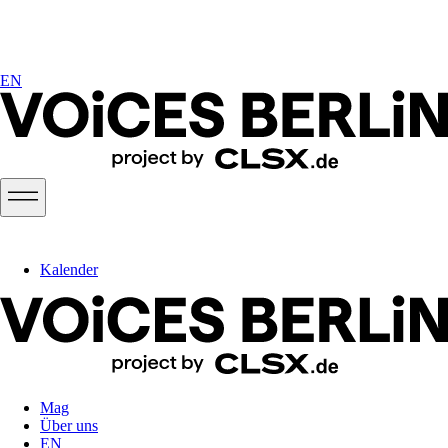
EN
Kalender
Mag
Über uns
EN