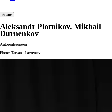
theater
Aleksandr Plotnikov, Mikhail
Durnenkov
Autorenlesungen
Photo: Tatyana Lavrenteva