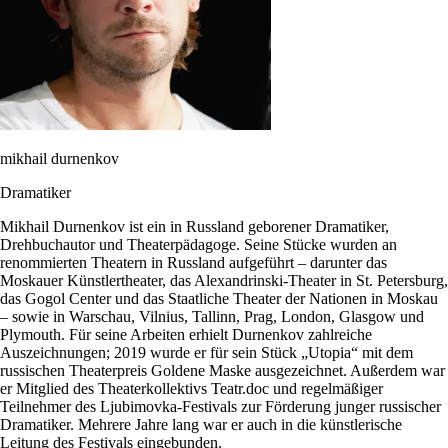
mikhail durnenkov
Dramatiker
Mikhail Durnenkov ist ein in Russland geborener Dramatiker,
Drehbuchautor und Theaterpädagoge. Seine Stücke wurden an
renommierten Theatern in Russland aufgeführt – darunter das
Moskauer Künstlertheater, das Alexandrinski-Theater in St. Petersburg,
das Gogol Center und das Staatliche Theater der Nationen in Moskau
– sowie in Warschau, Vilnius, Tallinn, Prag, London, Glasgow und
Plymouth. Für seine Arbeiten erhielt Durnenkov zahlreiche
Auszeichnungen; 2019 wurde er für sein Stück „Utopia“ mit dem
russischen Theaterpreis Goldene Maske ausgezeichnet. Außerdem war
er Mitglied des Theaterkollektivs Teatr.doc und regelmäßiger
Teilnehmer des Ljubimovka-Festivals zur Förderung junger russischer
Dramatiker. Mehrere Jahre lang war er auch in die künstlerische
Leitung des Festivals eingebunden.