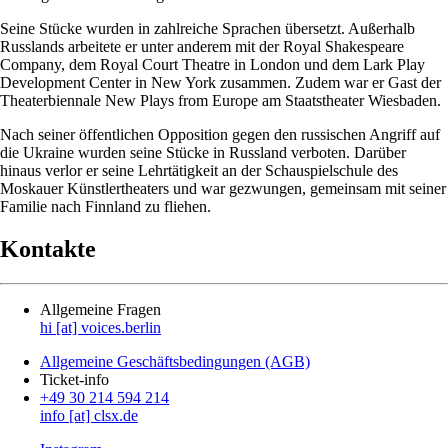
Seine Stücke wurden in zahlreiche Sprachen übersetzt. Außerhalb
Russlands arbeitete er unter anderem mit der Royal Shakespeare
Company, dem Royal Court Theatre in London und dem Lark Play
Development Center in New York zusammen. Zudem war er Gast der
Theaterbiennale New Plays from Europe am Staatstheater Wiesbaden.
Nach seiner öffentlichen Opposition gegen den russischen Angriff auf
die Ukraine wurden seine Stücke in Russland verboten. Darüber
hinaus verlor er seine Lehrtätigkeit an der Schauspielschule des
Moskauer Künstlertheaters und war gezwungen, gemeinsam mit seiner
Familie nach Finnland zu fliehen.
Kontakte
Allgemeine Fragen
hi [at] voices.berlin
Allgemeine Geschäftsbedingungen (AGB)
Ticket-info
+49 30 214 594 214
info [at] clsx.de