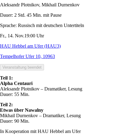
Aleksandr Plotnikov, Mikhail Durnenkov
Dauer:
2 Std. 45 Min. mit Pause
Sprache:
Russisch mit deutschen Untertiteln
Fr., 14. Nov.
19:00 Uhr
HAU Hebbel am Ufer (HAU3)
Tempelhofer Ufer 10, 10963
Veranstaltung beendet
Teil 1:
Alpha Centauri
Aleksandr Plotnikov – Dramatiker, Lesung
Dauer: 55 Min.
Teil 2:
Etwas über Nawalny
Mikhail Durnenkov – Dramatiker, Lesung
Dauer: 90 Min.
In Kooperation mit HAU Hebbel am Ufer